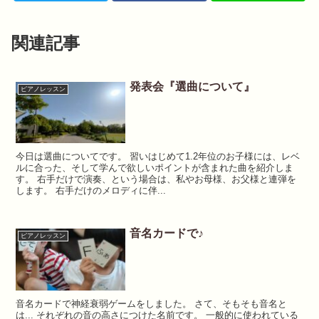
関連記事
発表会『選曲について』
ピアノレッスン
今日は選曲についてです。 習いはじめて1.2年位のお子様には、レベ
ルに合った、そして学んで欲しいポイントが含まれた曲を紹介しま
す。 右手だけで演奏、という場合は、私やお母様、お父様と連弾を
します。 右手だけのメロディに伴...
音名カードで♪
ピアノレッスン
音名カードで神経衰弱ゲームをしました。 さて、そもそも音名と
は... それぞれの音の高さにつけた名前です。 一般的に使われている