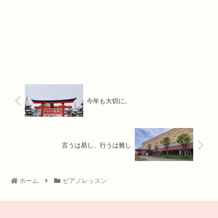
今年も大切に。
言うは易し、行うは難し
ホーム
ピアノレッスン