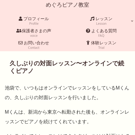
めぐろピアノ教室
プロフィール
レッスン
Profile
Lesson
保護者さまの声
よくある質問
voice
FAQ
お問い合わせ
体験レッスン
Contact
Trial
久しぶりの対面レッスン〜オンラインで続
くピアノ
池袋で、いつもはオンラインでレッスンをしているMくん
の、久しぶりの対面レッスンを行いました。
Mくんは、新潟から東京へ転勤された後も、オンラインレ
ッスンでピアノを続けてくれています。