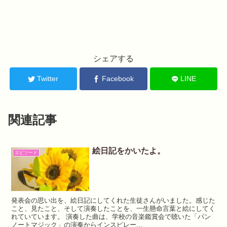
シェアする
Twitter
Facebook
LINE
関連記事
絵日記をかいたよ。
エピソード
発表会の思い出を、絵日記にしてくれた生徒さんがいました。感じた
こと、見たこと、そして演奏したことを、一生懸命言葉と絵にしてく
れていています。 演奏した曲は、学校の音楽鑑賞会で聴いた「パン
ノートマジック」の演奏からインスピレー...