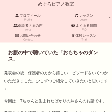
めぐろピアノ教室
プロフィール
レッスン
Profile
Lesson
保護者さまの声
よくある質問
voice
FAQ
お問い合わせ
体験レッスン
Contact
Trial
お腹の中で聴いていた「おもちゃのダン
ス」
発表会の後、保護者の方から嬉しいエピソードをいくつか
いただきました。少しずつご紹介していきたいと思います
♪
今回は、Tちゃんと生まれたばかりの妹さんのお話です。