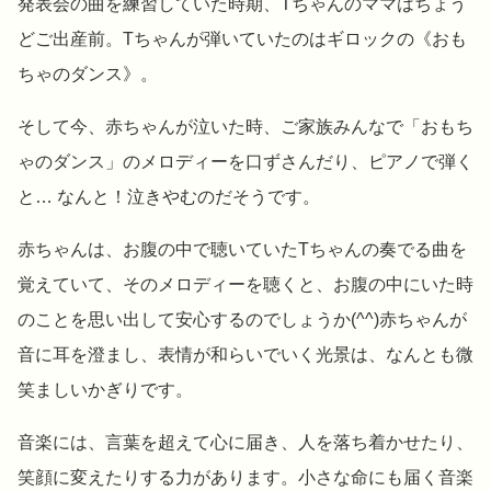
発表会の曲を練習していた時期、Tちゃんのママはちょう
どご出産前。Tちゃんが弾いていたのはギロックの《おも
ちゃのダンス》。
そして今、赤ちゃんが泣いた時、ご家族みんなで「おもち
ゃのダンス」のメロディーを口ずさんだり、ピアノで弾く
と… なんと！泣きやむのだそうです。
赤ちゃんは、お腹の中で聴いていたTちゃんの奏でる曲を
覚えていて、そのメロディーを聴くと、お腹の中にいた時
のことを思い出して安心するのでしょうか(^^)赤ちゃんが
音に耳を澄まし、表情が和らいでいく光景は、なんとも微
笑ましいかぎりです。
音楽には、言葉を超えて心に届き、人を落ち着かせたり、
笑顔に変えたりする力があります。小さな命にも届く音楽