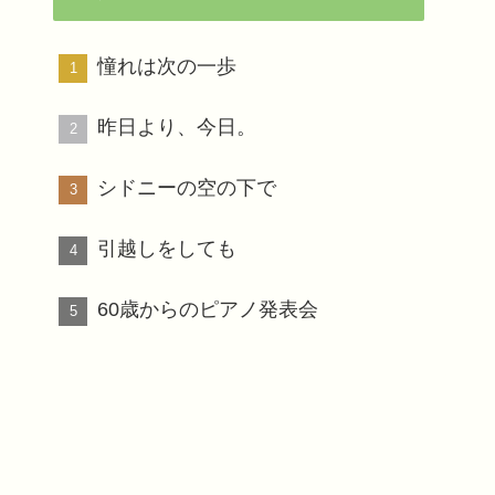
憧れは次の一歩
昨日より、今日。
シドニーの空の下で
引越しをしても
60歳からのピアノ発表会