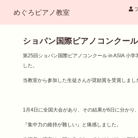
めぐろピアノ教室
ショパン国際ピアノコンクール in
第25回ショパン国際ピアノコンクール in ASIA⁡ 
した。
⁡当教室から参加した生徒さんが奨励賞を受賞しました
1月4日に全国大会があり⁡、その結果が6日に分かり⁡
⁡『集中力の維持が難しい』と痛感しました。⁡