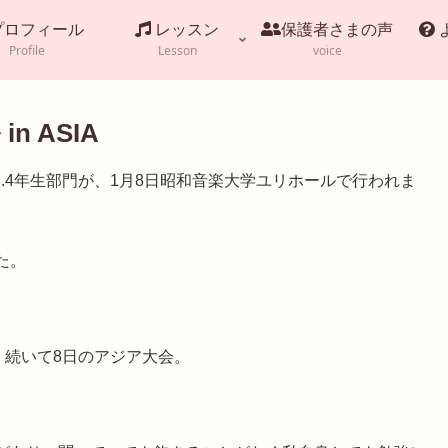
プロフィール
レッスン
保護者さまの声
Profile
Lesson
voice
 ASIA
小学3.4年生部門が⁡、1月8日昭和音楽大学ユリホールで行われ⁡ま
。⁡
、続いて8日のアジア大会。⁡