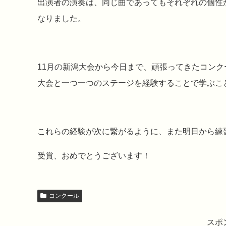
⁡出演者の演奏は⁡、同じ曲であってもそれぞれの個性
なりました。⁡
11月の新潟大会から今日まで、頑張ってきた⁡コンク
大会⁡と一つ一つのステージを経験することで⁡学ぶこ
これらの経験が次に繋がるように⁡、また明日から練
受賞、おめでとうございます！⁡
コンクール
スポ