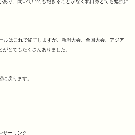
があり⁡、聞いていても飽きることがなく⁡私自身とても勉強に
ールは⁡これで終了しますが⁡、新潟大会、全国大会、アジア
とがとてもたくさんありました。⁡
習に戻ります。⁡
ンサーリンク