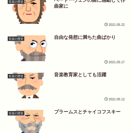
ベートーヴェンの曲に感動して作
音楽の歴史
曲家に
2021.05.22
自由な発想に満ちた曲ばかり
音楽の歴史
2021.05.17
音楽教育家としても活躍
音楽の歴史
2021.05.12
ブラームスとチャイコフスキー
音楽の歴史