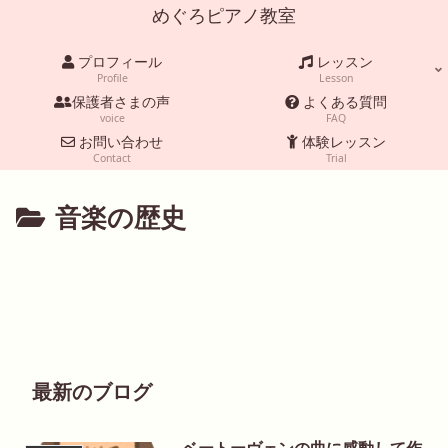
めぐろピアノ教室
プロフィール
レッスン
Profile
Lesson
保護者さまの声
よくある質問
voice
FAQ
お問い合わせ
体験レッスン
Contact
Trial
音楽の歴史
最新のブログ