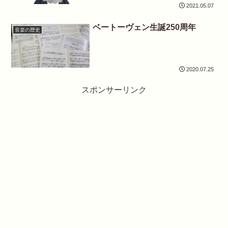
2021.05.07
ベートーヴェン生誕250周年
音楽の歴史
2020.07.25
スポンサーリンク