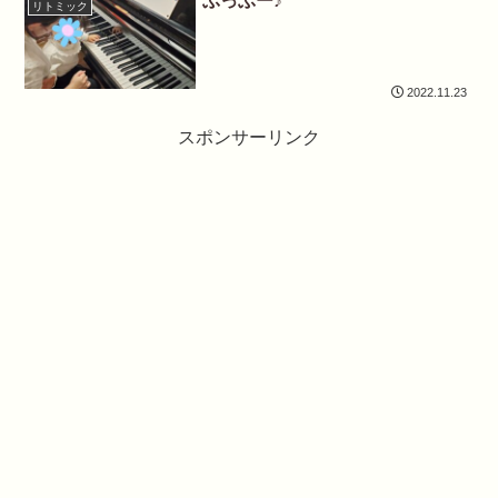
ぶっぶー♪
リトミック
2022.11.23
スポンサーリンク