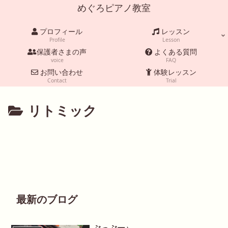
めぐろピアノ教室
プロフィール
レッスン
Profile
Lesson
保護者さまの声
よくある質問
voice
FAQ
お問い合わせ
体験レッスン
Contact
Trial
リトミック
最新のブログ