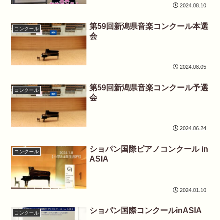
2024.08.10
第59回新潟県音楽コンクール本選
コンクール
会
2024.08.05
第59回新潟県音楽コンクール予選
コンクール
会
2024.06.24
ショパン国際ピアノコンクール in
コンクール
ASIA
2024.01.10
ショパン国際コンクールinASIA
コンクール