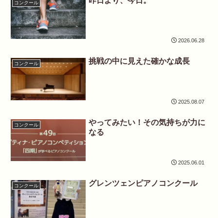
昨日より、今日。
コンクール
2026.06.28
挑戦の中に見えた確かな成長
コンクール
2025.08.07
やってみたい！その気持ちが力に
コンクール
なる
2025.06.01
グレンツェンピアノコンクール
コンクール