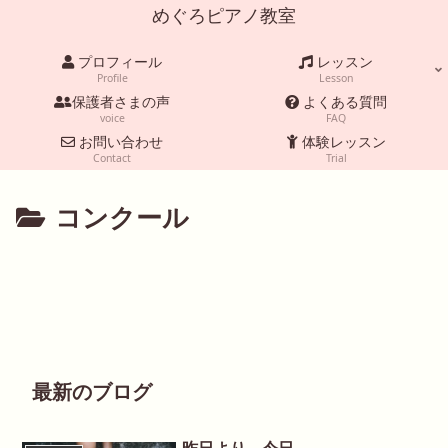
めぐろピアノ教室
プロフィール
レッスン
Profile
Lesson
保護者さまの声
よくある質問
voice
FAQ
お問い合わせ
体験レッスン
Contact
Trial
コンクール
最新のブログ