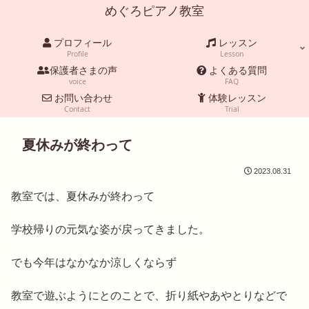
めぐろピアノ教室
プロフィール
レッスン
Profile
Lesson
保護者さまの声
よくある質問
voice
FAQ
お問い合わせ
体験レッスン
Contact
Trial
夏休みが終わって
2023.08.31
教室では、夏休みが終わって
学校帰りの元気な姿が戻ってきました。
でも今年はなかなか涼しくならず
教室で遊ぶようにとのことで、折り紙やあやとりなどで