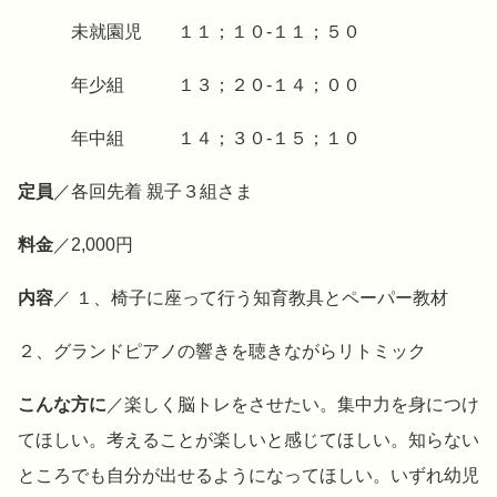
未就園児 １１；１０-１１；５０
年少組 １３；２０-１４；００
年中組 １４；３０-１５；１０
定員
／各回先着 親子３組さま
料金
／2,000円
内容
／ １、椅子に座って行う知育教具とペーパー教材
２、グランドピアノの響きを聴きながらリトミック
こんな方に
／楽しく脳トレをさせたい。集中力を身につけ
てほしい。考えることが楽しいと感じてほしい。知らない
ところでも自分が出せるようになってほしい。いずれ幼児