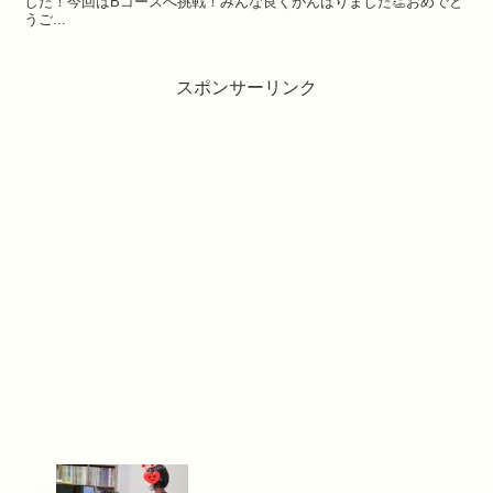
した！⁡⁡⁡今回はBコースへ挑戦！⁡⁡みんな良くがんばりました👏⁡⁡⁡おめでと
うご...
スポンサーリンク