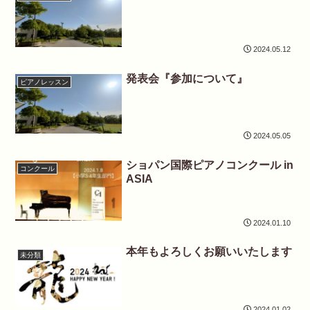
2024.05.12
発表会『参加について』
ピアノレッスン
2024.05.05
ショパン国際ピアノコンクール in
コンクール
ASIA
2024.01.10
本年もよろしくお願いいたします
未分類
2024.01.02