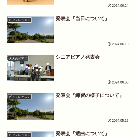
2024.06.24
発表会『当日について』
ピアノレッスン
2024.06.13
シニアピアノ発表会
大人のピアノ
2024.06.05
発表会『練習の様子について』
ピアノレッスン
2024.05.18
発表会『選曲について』
ピアノレッスン